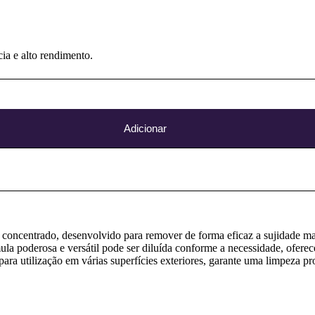
ia e alto rendimento.
Adicionar
concentrado, desenvolvido para remover de forma eficaz a sujidade mai
mula poderosa e versátil pode ser diluída conforme a necessidade, ofe
para utilização em várias superfícies exteriores, garante uma limpeza pr