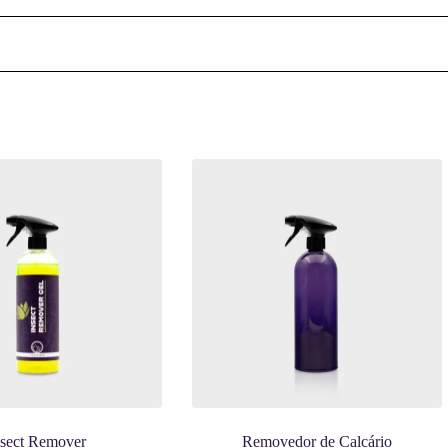
nsect Remover
Removedor de Calcário