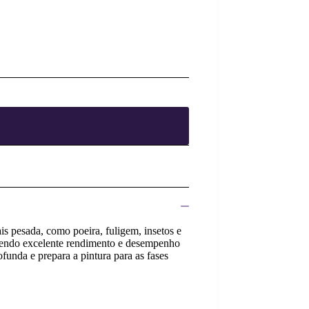
s pesada, como poeira, fuligem, insetos e
recendo excelente rendimento e desempenho
ofunda e prepara a pintura para as fases