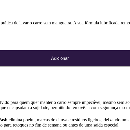
 prática de lavar o carro sem mangueira. A sua fórmula lubrificada rem
Adicionar
lvido para quem quer manter o carro sempre impecável, mesmo sem ace
que encapsulam a sujidade, permitindo removê-la com segurança e sem r
Wash
elimina poeira, marcas de chuva e resíduos ligeiros, deixando um 
to para retoques no fim de semana ou antes de uma saída especial.