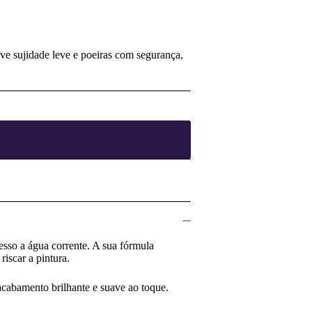
ove sujidade leve e poeiras com segurança,
sso a água corrente. A sua fórmula
iscar a pintura.
acabamento brilhante e suave ao toque.