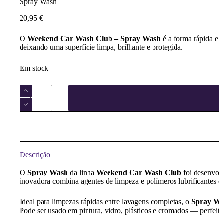
Spray Wash
20,95
€
O
Weekend Car Wash Club – Spray Wash
é a forma rápida e
deixando uma superfície limpa, brilhante e protegida.
Em stock
Quantidade
de
Spray
Wash
Descrição
O
Spray Wash
da linha
Weekend Car Wash Club
foi desenvo
inovadora combina agentes de limpeza e polímeros lubrificantes 
Ideal para limpezas rápidas entre lavagens completas, o
Spray 
Pode ser usado em pintura, vidro, plásticos e cromados — perfei